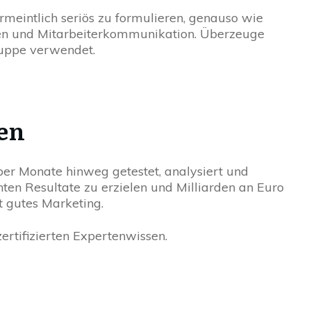
rmeintlich seriös zu formulieren, genauso wie
den und Mitarbeiterkommunikation. Überzeuge
ruppe verwendet.
en
er Monate hinweg getestet, analysiert und
en Resultate zu erzielen und Milliarden an Euro
t gutes Marketing.
ertifizierten Expertenwissen.