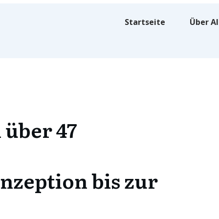
Startseite
Über A
 über 47
nzeption bis zur