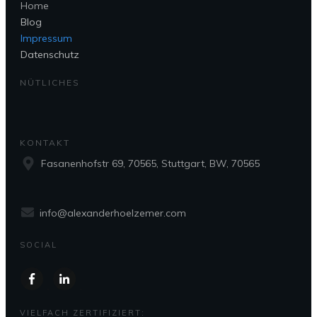
Home
Blog
Impressum
Datenschutz
NÜTLICHES
KONTAKT
Fasanenhofstr 69, 70565, Stuttgart, BW, 70565
info@alexanderhoelzemer.com
SOCIAL
VIELFACH ZERTIFIZIERT: