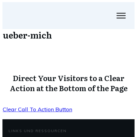
ueber-mich
Direct Your Visitors to a Clear
Action at the Bottom of the Page
Clear Call To Action Button
LINKS UND RESSOURCEN